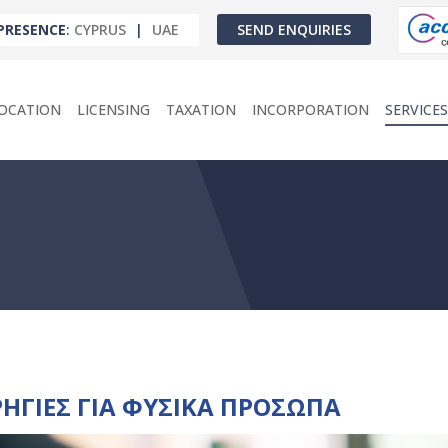
PRESENCE
:
CYPRUS
|
UAE
SEND ENQUIRIES
OCATION
LICENSING
TAXATION
INCORPORATION
SERVICES
ΗΓΙΕΣ ΓΙΑ ΦΥΣΙΚΑ ΠΡΟΣΩΠΑ