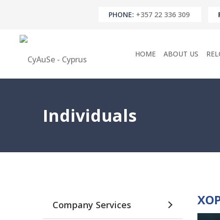
PHONE:
+357 22 336 309
HOME
ABOUT US
REL
Individuals
ΧΟΡ
Company Services