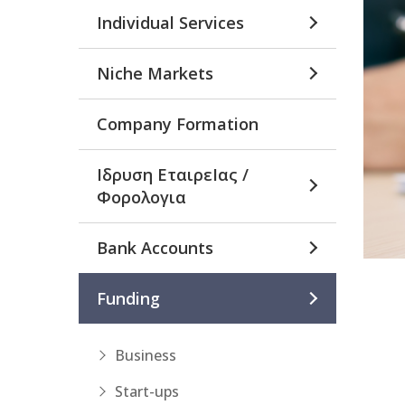
Individual Services
Niche Markets
Company Formation
Ιδρυση ΕταιρεΙας /
Φορολογια
Bank Accounts
Funding
Business
Start-ups