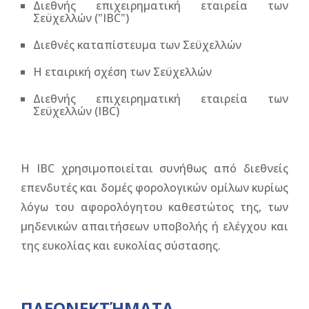
Διεθνής επιχειρηματική εταιρεία των
Σεϋχελλών ("IBC")
Διεθνές καταπίστευμα των Σεϋχελλών
Η εταιρική σχέση των Σεϋχελλών
Διεθνής επιχειρηματική εταιρεία των
Σεϋχελλών (IBC)
Η IBC χρησιμοποιείται συνήθως από διεθνείς
επενδυτές και δομές φορολογικών ομίλων κυρίως
λόγω του αφορολόγητου καθεστώτος της, των
μηδενικών απαιτήσεων υποβολής ή ελέγχου και
της ευκολίας και ευκολίας σύστασης.
ΠΛΕΟΝΕΚΤΉΜΑΤΑ