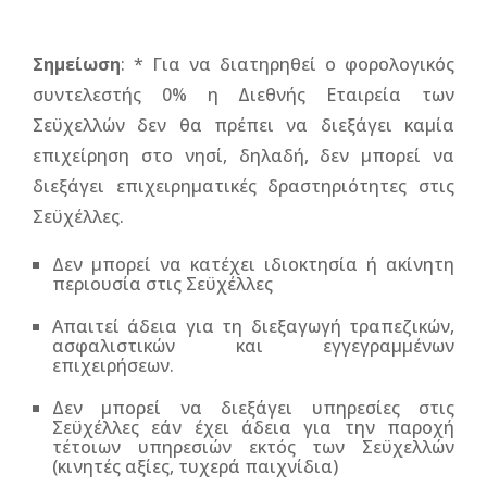
Σημείωση
: * Για να διατηρηθεί ο φορολογικός
συντελεστής 0% η Διεθνής Εταιρεία των
Σεϋχελλών δεν θα πρέπει να διεξάγει καμία
επιχείρηση στο νησί, δηλαδή, δεν μπορεί να
διεξάγει επιχειρηματικές δραστηριότητες στις
Σεϋχέλλες.
Δεν μπορεί να κατέχει ιδιοκτησία ή ακίνητη
περιουσία στις Σεϋχέλλες
Απαιτεί άδεια για τη διεξαγωγή τραπεζικών,
ασφαλιστικών και εγγεγραμμένων
επιχειρήσεων.
Δεν μπορεί να διεξάγει υπηρεσίες στις
Σεϋχέλλες εάν έχει άδεια για την παροχή
τέτοιων υπηρεσιών εκτός των Σεϋχελλών
(κινητές αξίες, τυχερά παιχνίδια)