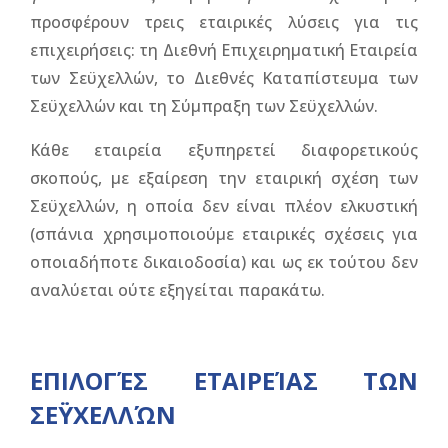
προσφέρουν τρεις εταιρικές λύσεις για τις
επιχειρήσεις: τη Διεθνή Επιχειρηματική Εταιρεία
των Σεϋχελλών, το Διεθνές Καταπίστευμα των
Σεϋχελλών και τη Σύμπραξη των Σεϋχελλών.
Κάθε εταιρεία εξυπηρετεί διαφορετικούς
σκοπούς, με εξαίρεση την εταιρική σχέση των
Σεϋχελλών, η οποία δεν είναι πλέον ελκυστική
(σπάνια χρησιμοποιούμε εταιρικές σχέσεις για
οποιαδήποτε δικαιοδοσία) και ως εκ τούτου δεν
αναλύεται ούτε εξηγείται παρακάτω.
ΕΠΙΛΟΓΈΣ ΕΤΑΙΡΕΊΑΣ ΤΩΝ
ΣΕΫΧΕΛΛΏΝ