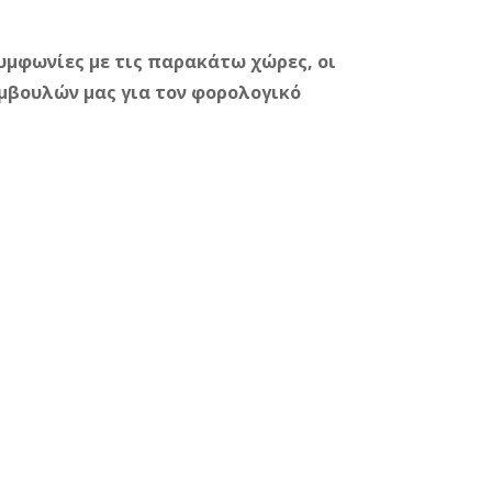
υμφωνίες με τις παρακάτω χώρες, οι
μβουλών μας για τον φορολογικό