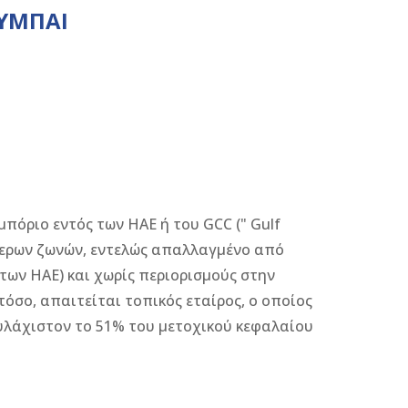
ΟΥΜΠΑΙ
μπόριο εντός των ΗΑΕ ή του GCC (" Gulf
ύθερων ζωνών, εντελώς απαλλαγμένο από
των ΗΑΕ) και χωρίς περιορισμούς στην
όσο, απαιτείται τοπικός εταίρος, ο οποίος
ουλάχιστον το 51% του μετοχικού κεφαλαίου