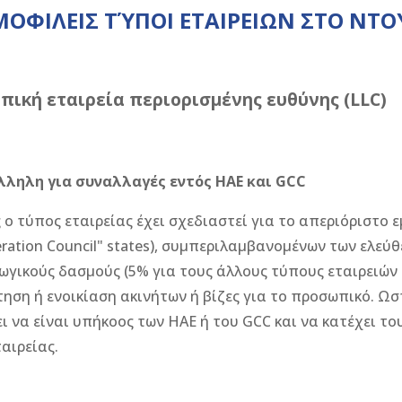
ΟΦΙΛΕΙΣ ΤΎΠΟΙ ΕΤΑΙΡΕΙΩΝ ΣΤΟ ΝΤ
οπική εταιρεία περιορισμένης ευθύνης (LLC)
λληλη για συναλλαγές εντός ΗΑΕ και GCC
 ο τύπος εταιρείας έχει σχεδιαστεί για το απεριόριστο ε
ration Council" states), συμπεριλαμβανομένων των ελε
ωγικούς δασμούς (5% για τους άλλους τύπους εταιρειών 
ηση ή ενοικίαση ακινήτων ή βίζες για το προσωπικό. Ωστ
ι να είναι υπήκοος των ΗΑΕ ή του GCC και να κατέχει τ
ταιρείας.