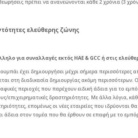
θεωρήσεις πρέπει να ανανεώνονται κάθε 2 χρόνια (3 χρόν
ντότητες ελεύθερης ζώνης
ληλο για συναλλαγές εκτός ΗΑΕ & GCC ή στις ελεύθε
ουμπάι έχει δημιουργήσει μέχρι σήμερα περισσότερες α
εται στη διαδικασία δημιουργίας ακόμη περισσότερων. Οι
αφικές περιοχές που παρέχουν ειδική άδεια για το εμπό
υς/επιχειρηματικές δραστηριότητες. Με άλλα λόγια, κάθ
ηριότητες, επομένως οι νέες εταιρείες που ιδρύονται 
ει άδεια στον τομέα που θα έρθουν σε επαφή με το εμπόρ