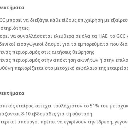
νεκτήματα
CC μπορεί να διεξάγει κάθε είδους επιχείρηση με εξαίρεσ
στηριότητες.
ρεί να συναλλάσσεται ελεύθερα σε όλα τα ΗΑΕ, το GCC κα
ενικοί εισαγωγικοί δασμοί για τα εμπορεύματα που δια
ένας περιορισμός στις αιτήσεις θεώρησης
ένας περιορισμός στην απόκτηση ακινήτων ή στην επιλο
υθύνη περιορίζεται στο μετοχικό κεφάλαιο της εταιρεία
νεκτήματα
οπικός εταίρος κατέχει τουλάχιστον το 51% του μετοχι
ιάζονται 8-10 εβδομάδες για τη σύσταση
τερικοί υπουργοί πρέπει να εγκρίνουν την ίδρυση, γεγο