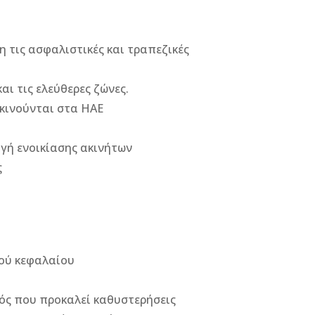
η τις ασφαλιστικές και τραπεζικές
ι τις ελεύθερες ζώνες.
κινούνται στα ΗΑΕ
γή ενοικίασης ακινήτων
ς
κού κεφαλαίου
νός που προκαλεί καθυστερήσεις