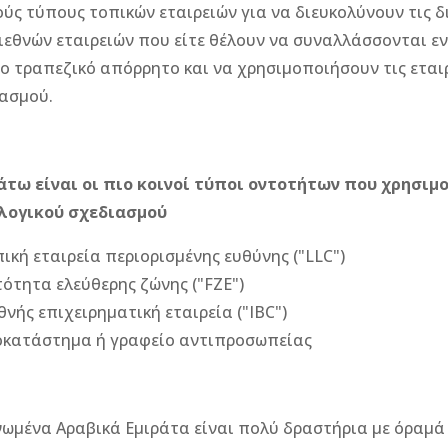
ύς τύπους τοπικών εταιρειών για να διευκολύνουν τις δ
ιεθνών εταιρειών που είτε θέλουν να συναλλάσσονται ε
ο τραπεζικό απόρρητο και να χρησιμοποιήσουν τις εταιρ
ασμού.
άτω είναι οι πιο κοινοί τύποι οντοτήτων που χρησιμ
λογικού σχεδιασμού
ική εταιρεία περιορισμένης ευθύνης ("LLC")
ότητα ελεύθερης ζώνης ("FZE")
θνής επιχειρηματική εταιρεία ("IBC")
κατάστημα ή γραφείο αντιπροσωπείας
ωμένα Αραβικά Εμιράτα είναι πολύ δραστήρια με όραμά 