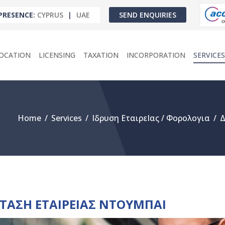
PRESENCE
:
CYPRUS
|
UAE
SEND ENQUIRIES
OCATION
LICENSING
TAXATION
INCORPORATION
SERVICES
Home
/
Services
/
Ιδρυση ΕταιρεΙας / Φορολογια
/
Δ
ΤΑΣΗ ΕΤΑΙΡΕΙΑΣ ΝΤΟΥΜΠΑΙ