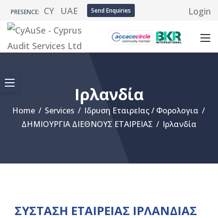
CY
UAE
Login
Send Enquiries
PRESENCE:
Ιρλανδία
Home
/
Services
/
Ιδρυση ΕταιρεΙας / Φορολογια
/
ΔΗΜΙΟΥΡΓΙΑ ΔΙΕΘΝΟΥΣ ΕΤΑΙΡΕΙΑΣ
/
Ιρλανδία
ΣΥΣΤΑΣΗ ΕΤΑΙΡΕΙΑΣ ΙΡΛΑΝΔΙΑΣ