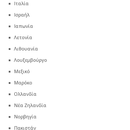
Ιταλία
Ισραήλ
Ιαπωνία
Λετονία
Λιθουανία
Λουξεμβούργο
Μεξικό
Μαρόκο
Ολλανδία
Νέα Ζηλανδία
Νορβηγία
Πακιστάν